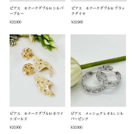
ピアス モナークダブルM シルバ
ピアス モナークダブルM ブラッ
ーブルー
クダイヤ
¥20,900
¥20,900
ピアス モナークダブルM ホワイ
ピアス メッシュクレオルL シル
トゴールド
バーピンク
¥20,900
¥20,900