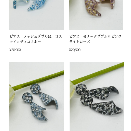
ピアス メッシュダブルＭ コス
ピアス モナークダブルM ピンク
モインディゴブルー
ライトローズ
¥20,900
¥20,900