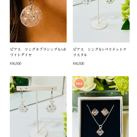
ピアス リングネブラシングルSホ
ピアス シングルS ペリドットク
ワイトダイヤ
リスタル
¥16,500
¥16,500