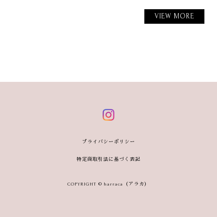
VIEW MORE
プライバシーポリシー
特定商取引法に基づく表記
COPYRIGHT © harraca（アラカ）