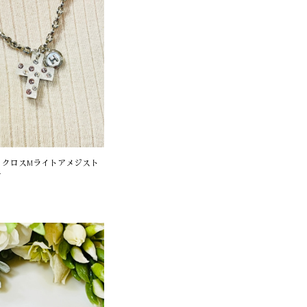
 クロスMライトアメジスト
き