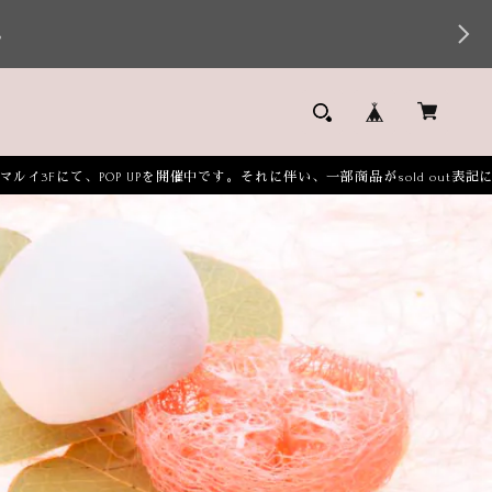
。
UPを開催中です。それに伴い、一部商品がsold out表記になっております。販売