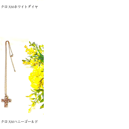
 クロスMホワイトダイヤ
 クロスMハニーゴールド