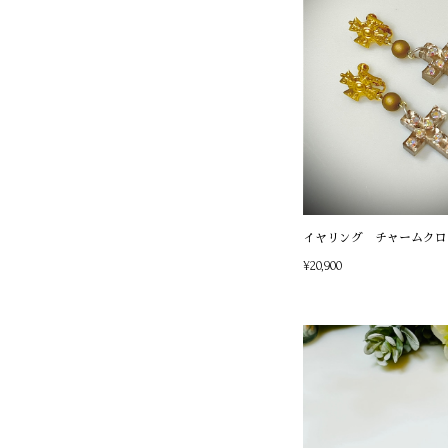
イヤリング チャームクロ
¥20,900