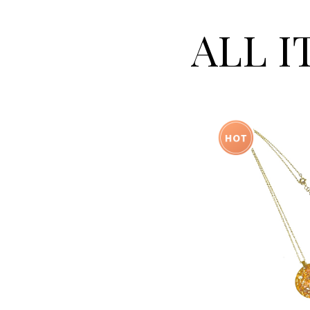
ALL I