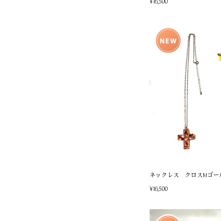
¥16,500
ネックレス クロスMゴー
¥16,500