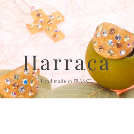
Harraca
Hand made in FRANCE.