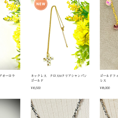
アオーロラ
ネックレス クロスMクリアシャンパン
ゴールドフ
ゴールド
レス
¥16,500
¥18,000