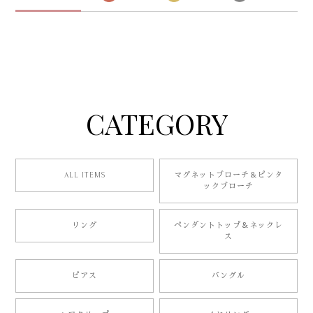
CATEGORY
ALL ITEMS
マグネットブローチ＆ピンタ
ックブローチ
リング
ペンダントトップ＆ネックレ
ス
ピアス
バングル