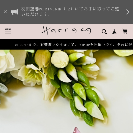
羽田空港PORTVENIR（T2）にてお手に取ってご覧
いただけます。
6/19-7/2まで、有楽町マルイ3Fにて、POP UPを開催中です。それ