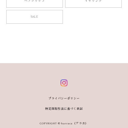
ヘアクリップ
イヤリング
SALE
プライバシーポリシー
特定商取引法に基づく表記
COPYRIGHT © harraca（アラカ）