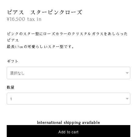
ピアス スターピンクローズ
¥16,500
tax in
ピンクのスター型にローズカラーのクリスタルガラスをあしらった
ピアス
最長1.7㎝の可愛らしいスター型です。
ギフト
数量
International shipping available
Add to cart