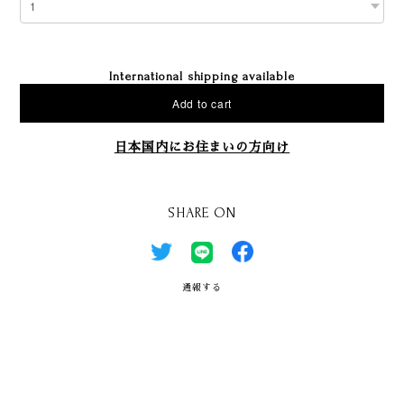
International shipping available
Add to cart
日本国内にお住まいの方向け
SHARE ON
通報する