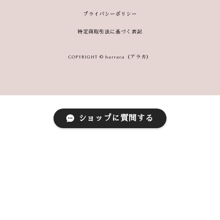
プライバシーポリシー
特定商取引法に基づく表記
COPYRIGHT © harraca（アラカ）
ショップに質問する