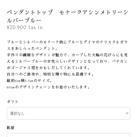
ペンダントトップ モナークアシンメトリーシ
ルバーブルー
¥20,900
tax in
ブルーとシルバーのモナーク柄にブルーとダイヤのクリスタルガラ
スをあしらったペンダント。
手作りの繊細なデザインが魅力で、カーブした大輪の花びらにも見
えるシルバーブルーの女性らしいデザインとなっており、バチカン
がゴージャス感をかもしだしてくれています。
自分へのご褒美や、特別な贈り物にも最適です。
縦約6㎝横5.5㎝のサイズ。
60㎝のデザインチェーンをお着けいたします。
ギフト
数量