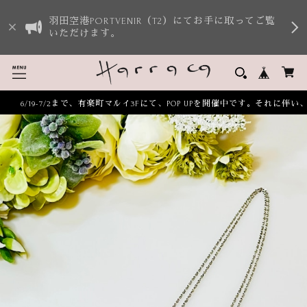
羽田空港PORTVENIR（T2）にてお手に取ってご覧
いただけます。
6/19-7/2まで、有楽町マルイ3Fにて、POP UPを開催中です。それに伴