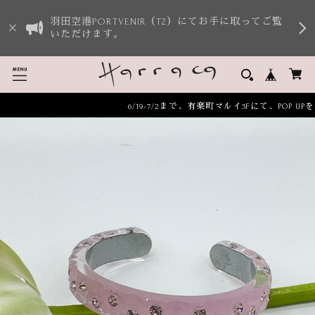
羽田空港PORTVENIR（T2）にてお手に取ってご覧
いただけます。
6/19-7/2まで、有楽町マルイ3Fにて、POP