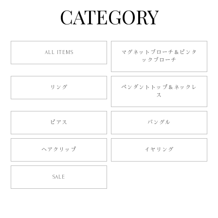
CATEGORY
ALL ITEMS
マグネットブローチ＆ピンタ
ックブローチ
リング
ペンダントトップ＆ネックレ
ス
ピアス
バングル
ヘアクリップ
イヤリング
SALE