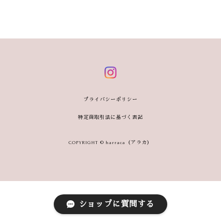
プライバシーポリシー
特定商取引法に基づく表記
COPYRIGHT © harraca（アラカ）
ショップに質問する