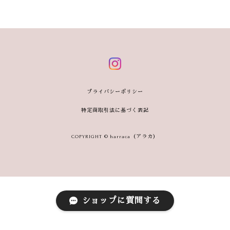
プライバシーポリシー
特定商取引法に基づく表記
COPYRIGHT © harraca（アラカ）
ショップに質問する