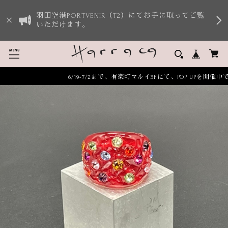
羽田空港PORTVENIR（T2）にてお手に取ってご覧
いただけます。
6/19-7/2まで、有楽町マルイ3Fにて、POP UPを開