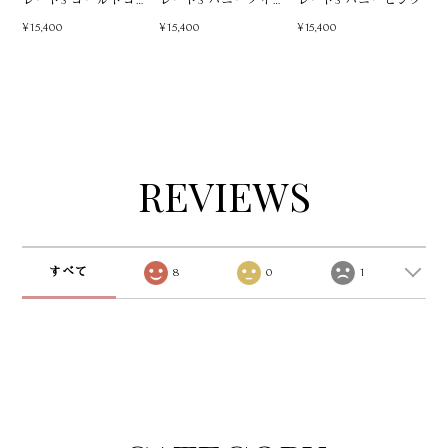
レートS ゴールドゴー
レートS ハニーダイヤ
レートS ハニーピンク
ルド
3色
¥15,400
¥15,400
¥15,400
REVIEWS
すべて
8
0
1