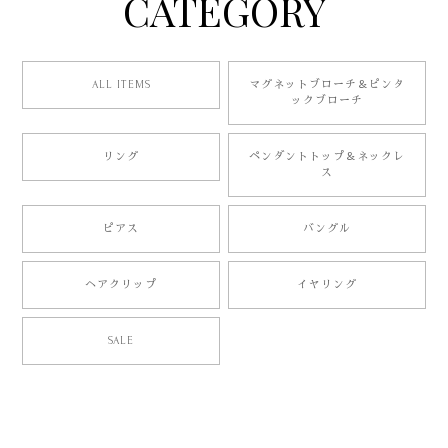
CATEGORY
ALL ITEMS
マグネットブローチ＆ピンタ
ックブローチ
リング
ペンダントトップ＆ネックレ
ス
ピアス
バングル
ヘアクリップ
イヤリング
SALE