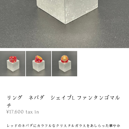
リング ネバダ シェイプL ファンタンゴマル
チ
¥17,600
tax in
レッドのネバダにカラフルなクリスタルガラスをあしらった華やか