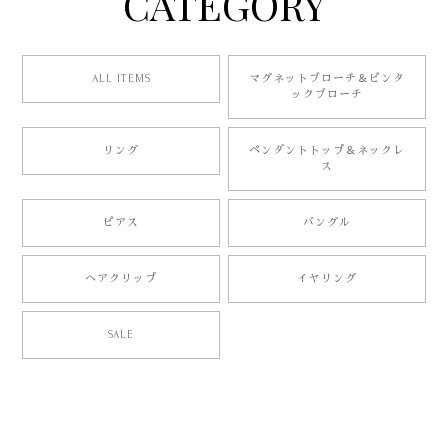
CATEGORY
ALL ITEMS
マグネットブローチ＆ピンタ
ックブローチ
リング
ペンダントトップ＆ネックレ
ス
ピアス
バングル
ヘアクリップ
イヤリング
SALE