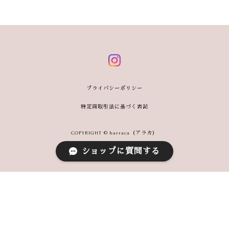
プライバシーポリシー
特定商取引法に基づく表記
COPYRIGHT © harraca（アラカ）
ショップに質問する