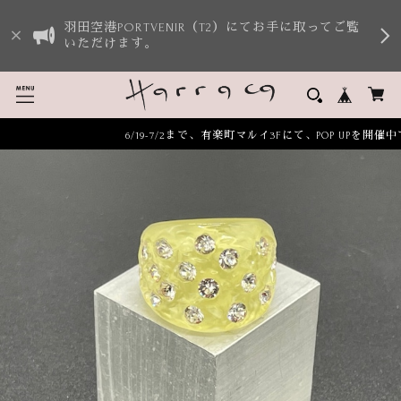
羽田空港PORTVENIR（T2）にてお手に取ってご覧
いただけます。
6/19-7/2まで、有楽町マルイ3Fにて、POP UPを