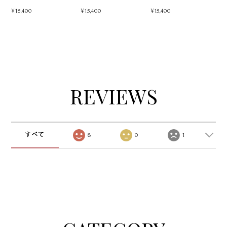
ルド
3色
¥15,400
¥15,400
¥15,400
REVIEWS
すべて
8
0
1