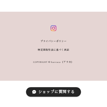
プライバシーポリシー
特定商取引法に基づく表記
COPYRIGHT © harraca（アラカ）
ショップに質問する