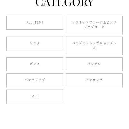
CATEGORY
ALL ITEMS
マグネットブローチ＆ピンタ
ックブローチ
リング
ペンダントトップ＆ネックレ
ス
ピアス
バングル
ヘアクリップ
イヤリング
SALE