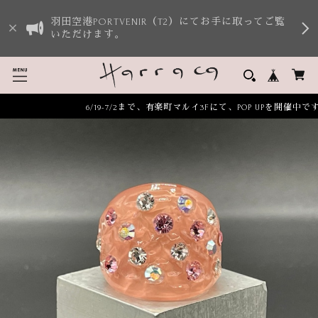
羽田空港PORTVENIR（T2）にてお手に取ってご覧
いただけます。
6/19-7/2まで、有楽町マルイ3Fにて、POP UPを開催