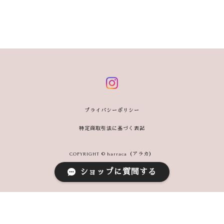
プライバシーポリシー
特定商取引法に基づく表記
COPYRIGHT © harraca（アラカ）
ショップに質問する