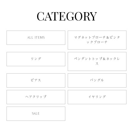
CATEGORY
ALL ITEMS
マグネットブローチ＆ピンタ
ックブローチ
リング
ペンダントトップ＆ネックレ
ス
ピアス
バングル
ヘアクリップ
イヤリング
SALE